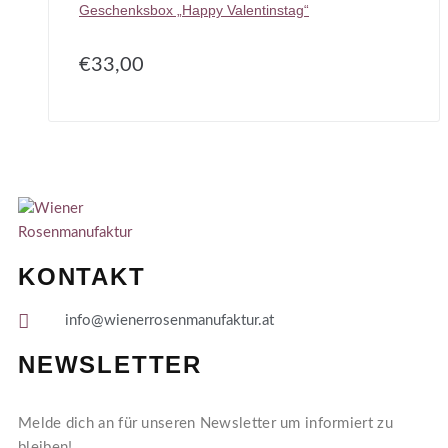
Geschenksbox „Happy Valentinstag“
€
33,00
KONTAKT
info@wienerrosenmanufaktur.at
NEWSLETTER
Melde dich an für unseren Newsletter um informiert zu
bleiben!