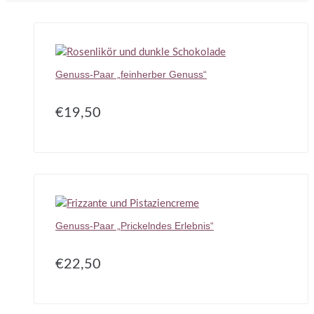
Genuss-Paar „feinherber Genuss“
€
19,50
Genuss-Paar „Prickelndes Erlebnis“
€
22,50