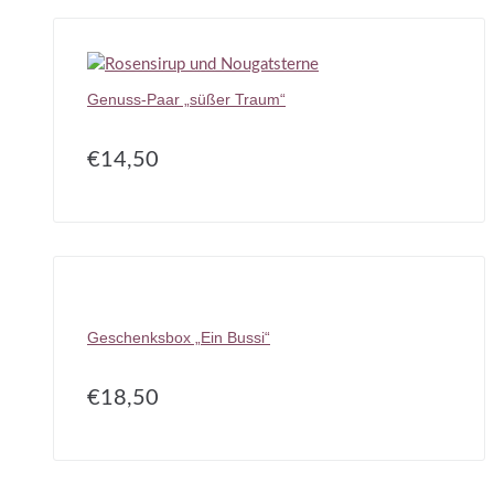
Genuss-Paar „süßer Traum“
€
14,50
Geschenksbox „Ein Bussi“
€
18,50