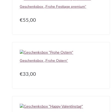
Geschenksbox „Frohe Festtage premium“
€
55,00
Geschenksbox „Frohe Ostern“
€
33,00