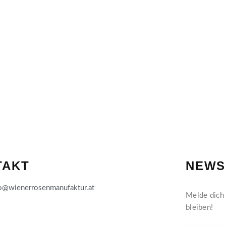
TAKT
NEWS
o@wienerrosenmanufaktur.at
Melde dich 
bleiben!