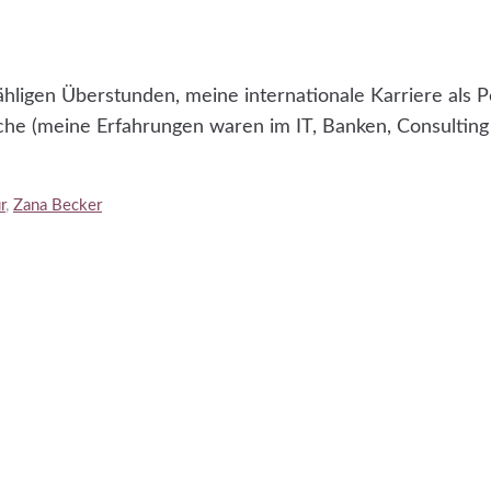
zähligen Überstunden, meine internationale Karriere als
che (meine Erfahrungen waren im IT, Banken, Consulting 
r
,
Zana Becker