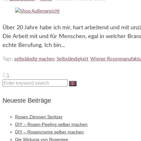
Über 20 Jahre habe ich mir, hart arbeitend und mit un
Die Arbeit mit und für Menschen, egal in welcher Bran
echte Berufung. Ich bin...
Tags:
selbständig machen
,
Selbständigkeit
,
Wiener Rosenmanufaktu
1
Neueste Beiträge
Rosen Zitronen Spritzer
DIY – Rosen-Peeling selber machen
DIY – Rosencreme selber machen
Die Wirkung von Rosentee